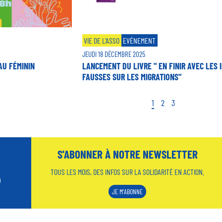
VIE DE L'ASSO
EVÉNEMENT
JEUDI 18 DÉCEMBRE 2025
AU FÉMININ
LANCEMENT DU LIVRE " EN FINIR AVEC LES 
FAUSSES SUR LES MIGRATIONS"
Page
1
Page
2
Page
3
S'ABONNER À NOTRE NEWSLETTER
TOUS LES MOIS, DES INFOS SUR LA SOLIDARITÉ EN ACTION.
JE M'ABONNE