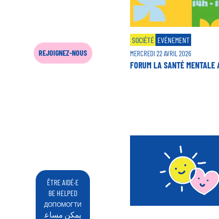
SOCIÉTÉ
EVÉNEMENT
REJOIGNEZ-NOUS
MERCREDI 22 AVRIL 2026
FORUM LA SANTÉ MENTALE 
Pagination
ÊTRE AIDÉ·E
BE HELPED
ДОПОМОГТИ
يمكن مساع