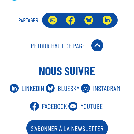
PARTAGER
RETOUR HAUT DE PAGE
NOUS SUIVRE
LINKEDIN
BLUESKY
INSTAGRAM
FACEBOOK
YOUTUBE
S'ABONNER À LA NEWSLETTER