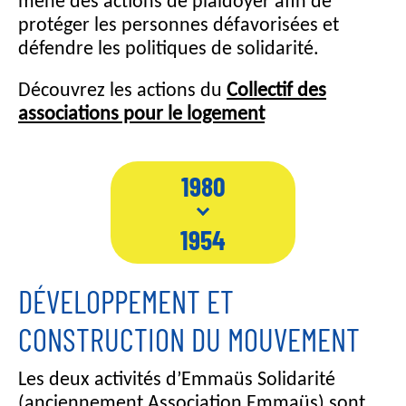
mène des actions de plaidoyer afin de
protéger les personnes défavorisées et
défendre les politiques de solidarité.
Découvrez les actions du
Collectif des
associations pour le logement
1980
1954
DÉVELOPPEMENT ET
CONSTRUCTION DU MOUVEMENT
Les deux activités d’Emmaüs Solidarité
(anciennement Association Emmaüs) sont