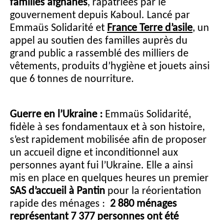
familles afghanes
, rapatriées par le
gouvernement depuis Kaboul. Lancé par
Emmaüs Solidarité et
France Terre d’asile
, un
appel au soutien des familles auprès du
grand public a rassemblé des milliers de
vêtements, produits d’hygiène et jouets ainsi
que 6 tonnes de nourriture.
Guerre en l’Ukraine :
Emmaüs Solidarité,
fidèle à ses fondamentaux et à son histoire,
s’est rapidement mobilisée afin de proposer
un accueil digne et inconditionnel aux
personnes ayant fui l’Ukraine. Elle a ainsi
mis en place en quelques heures un premier
SAS d’accueil à Pantin
pour la réorientation
rapide des ménages :
2 880 ménages
représentant 7 377 personnes ont été