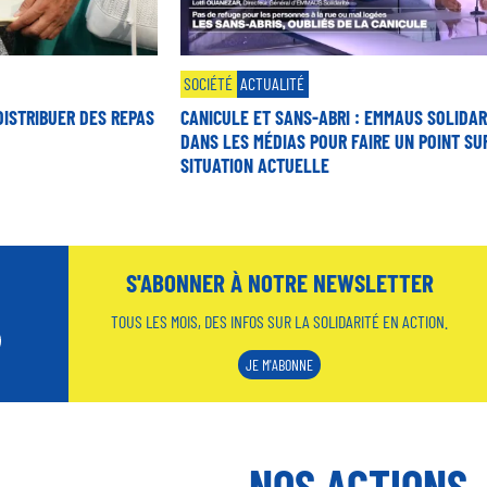
SOCIÉTÉ
ACTUALITÉ
DISTRIBUER DES REPAS
CANICULE ET SANS-ABRI : EMMAUS SOLIDAR
DANS LES MÉDIAS POUR FAIRE UN POINT SU
SITUATION ACTUELLE
S'ABONNER À NOTRE NEWSLETTER
TOUS LES MOIS, DES INFOS SUR LA SOLIDARITÉ EN ACTION.
JE M'ABONNE
NOS ACTIONS