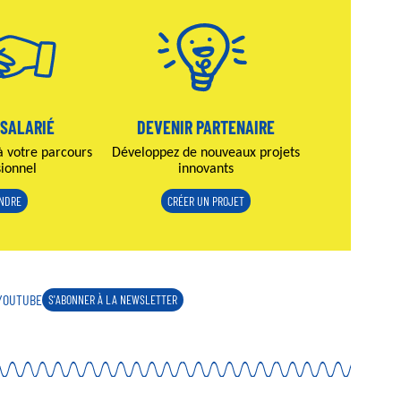
 SALARIÉ
DEVENIR PARTENAIRE
à votre parcours
Développez de nouveaux projets
sionnel
innovants
INDRE
CRÉER UN PROJET
YOUTUBE
S'ABONNER À LA NEWSLETTER