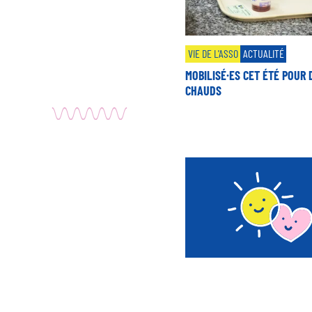
VIE DE L'ASSO
ACTUALITÉ
MOBILISÉ·ES CET ÉTÉ POUR 
CHAUDS