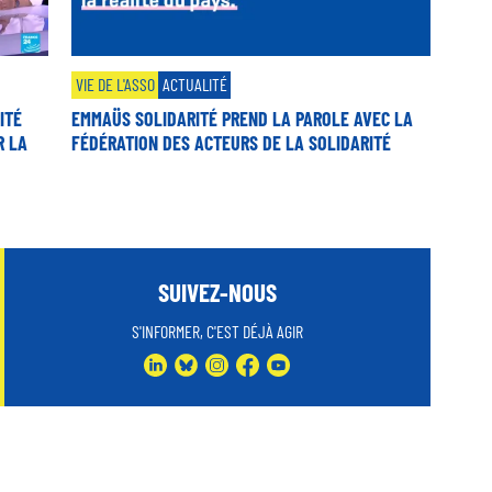
VIE DE L'ASSO
ACTUALITÉ
ITÉ
EMMAÜS SOLIDARITÉ PREND LA PAROLE AVEC LA
R LA
FÉDÉRATION DES ACTEURS DE LA SOLIDARITÉ
SUIVEZ-NOUS
S'INFORMER, C'EST DÉJÀ AGIR
LINKEDIN
BLUESKY
INSTAGRAM
FACEBOOK
YOUTUBE