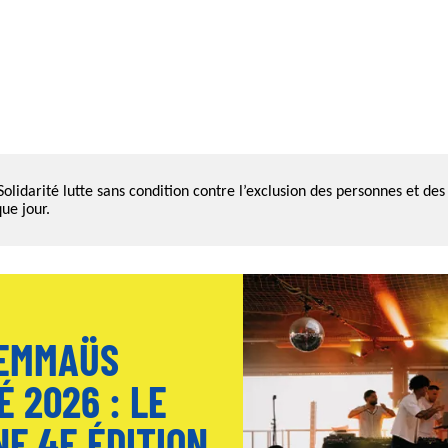
lidarité lutte sans condition contre l’exclusion des personnes et des 
ue jour.
 EMMAÜS
É 2026 : LE
NE 4E ÉDITION