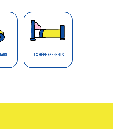
TAIRE
LES HÉBERGEMENTS