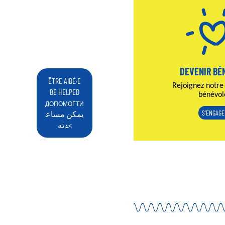
DEVENIR BÉ
ÊTRE AIDÉ·E
Rejoignez notre
BE HELPED
bénévol
ДОПОМОГТИ
S'ENGAGE
يمكن مساع
دته<