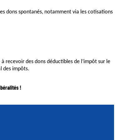
des dons spontanés, notamment via les cotisations
 à recevoir des dons déductibles de l’impôt sur le
al des impôts.
béralités !