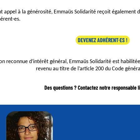
nt appel à la générosité, Emmaüs Solidarité reçoit également 
érent·es.
DEVENEZ ADHÉRENT·ES !
on reconnue d’intérêt général, Emmaüs Solidarité est habilitée
revenu au titre de l’article 200 du Code génér
Des questions ? Contactez notre responsable li