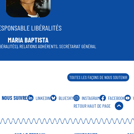
ESPONSABLE LIBÉRALITÉS
MARIA BAPTISTA
IBÉRALITÉS), RELATIONS ADHÉRENTS, SECRÉTARIAT GÉNÉRAL
TOUTES LES FAÇONS DE NOUS SOUTENIR
NOUS SUIVRE
LINKEDIN
BLUESKY
INSTAGRAM
FACEBOOK
RETOUR HAUT DE PAGE