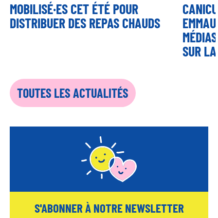
MOBILISÉ·ES CET ÉTÉ POUR
CANICU
DISTRIBUER DES REPAS CHAUDS
EMMAUS
MÉDIAS
SUR LA
TOUTES LES ACTUALITÉS
S'ABONNER À NOTRE NEWSLETTER