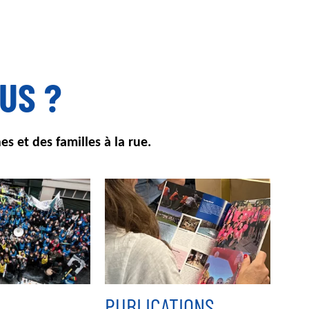
US ?
s et des familles à la rue.
Image
PUBLICATIONS