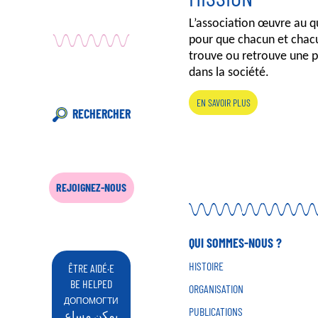
L’association œuvre au q
pour que chacun et chac
trouve ou retrouve une p
dans la société.
EN SAVOIR PLUS
RECHERCHER
REJOIGNEZ-NOUS
QUI SOMMES-NOUS ?
HISTOIRE
ÊTRE AIDÉ·E
BE HELPED
ORGANISATION
ДОПОМОГТИ
PUBLICATIONS
يمكن مساع