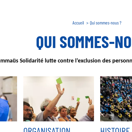
Fil
Accueil
Qui sommes-nous ?
d'Ariane
QUI SOMMES-NO
mmaüs Solidarité lutte contre l’exclusion des personne
ORGANISATION
HISTOIRE