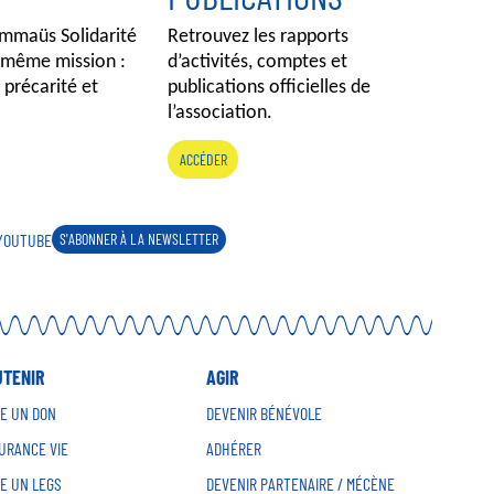
mmaüs Solidarité
Retrouvez les rapports
 même mission :
d’activités, comptes et
a précarité et
publications officielles de
l’association.
ACCÉDER
YOUTUBE
S'ABONNER À LA NEWSLETTER
UTENIR
AGIR
RE UN DON
DEVENIR BÉNÉVOLE
URANCE VIE
ADHÉRER
RE UN LEGS
DEVENIR PARTENAIRE / MÉCÈNE