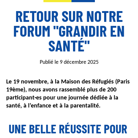
i
RETOUR SUR NOTRE
n
c
i
FORUM "GRANDIR EN
p
a
SANTÉ"
l
Publié le 9 décembre 2025
Le 19 novembre, à la Maison des Réfugiés (Paris
19ème), nous avons rassemblé plus de 200
participant·es pour une journée dédiée à la
santé, à l’enfance et à la parentalité.
UNE BELLE RÉUSSITE POUR