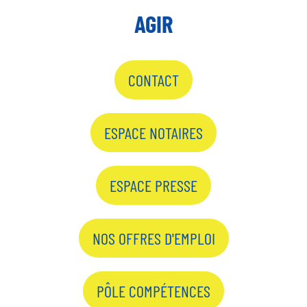
AGIR
CONTACT
ESPACE NOTAIRES
ESPACE PRESSE
NOS OFFRES D'EMPLOI
PÔLE COMPÉTENCES