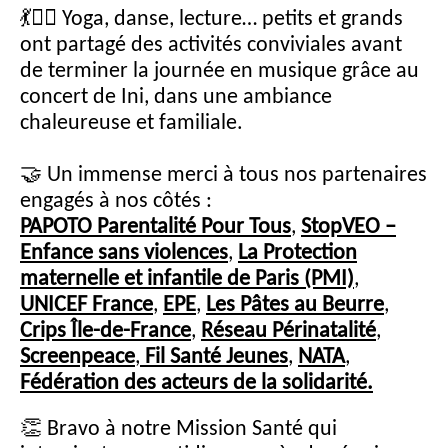
💃🧘‍♂️ Yoga, danse, lecture… petits et grands
ont partagé des activités conviviales avant
de terminer la journée en musique grâce au
concert de Ini, dans une ambiance
chaleureuse et familiale.
🤝 Un immense merci à tous nos partenaires
engagés à nos côtés :
PAPOTO Parentalité Pour Tous
,
StopVEO –
Enfance sans violences
,
La Protection
maternelle et infantile de Paris (PMI)
,
UNICEF France
,
EPE
,
Les Pâtes au Beurre
,
Crips Île-de-France
,
Réseau Périnatalité
,
Screenpeace
,
Fil Santé Jeunes
,
NATA
,
Fédération des acteurs de la solidarité.
👏 Bravo à notre Mission Santé qui