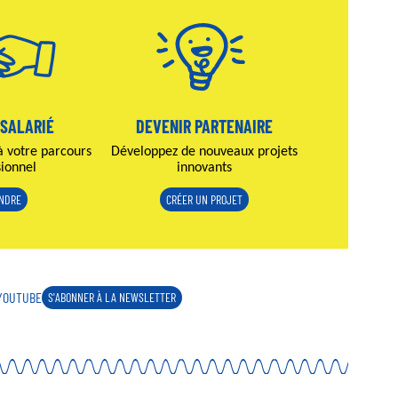
 SALARIÉ
DEVENIR PARTENAIRE
à votre parcours
Développez de nouveaux projets
sionnel
innovants
INDRE
CRÉER UN PROJET
YOUTUBE
S'ABONNER À LA NEWSLETTER