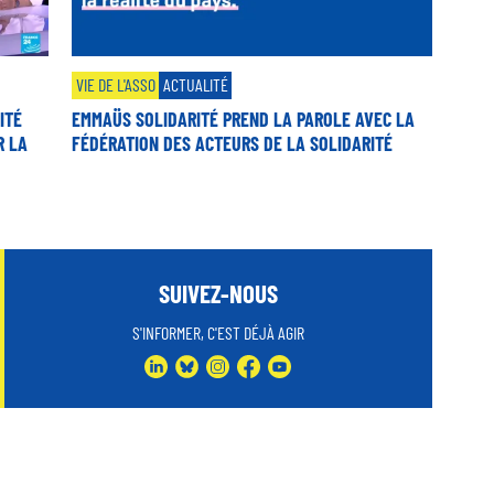
VIE DE L'ASSO
ACTUALITÉ
ITÉ
EMMAÜS SOLIDARITÉ PREND LA PAROLE AVEC LA
R LA
FÉDÉRATION DES ACTEURS DE LA SOLIDARITÉ
SUIVEZ-NOUS
S'INFORMER, C'EST DÉJÀ AGIR
LINKEDIN
BLUESKY
INSTAGRAM
FACEBOOK
YOUTUBE