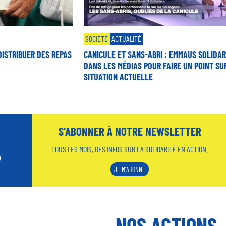
SOCIÉTÉ
ACTUALITÉ
DISTRIBUER DES REPAS
CANICULE ET SANS-ABRI : EMMAUS SOLIDAR
DANS LES MÉDIAS POUR FAIRE UN POINT SU
SITUATION ACTUELLE
S'ABONNER À NOTRE NEWSLETTER
TOUS LES MOIS, DES INFOS SUR LA SOLIDARITÉ EN ACTION.
JE M'ABONNE
NOS ACTIONS