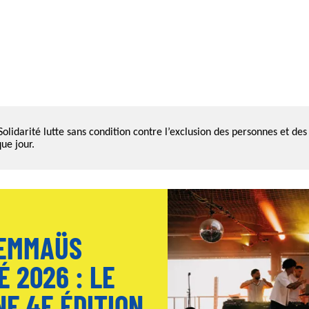
lidarité lutte sans condition contre l’exclusion des personnes et des 
ue jour.
 EMMAÜS
É 2026 : LE
NE 4E ÉDITION