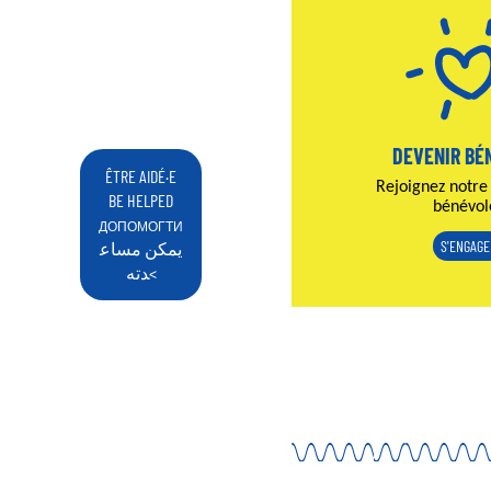
DEVENIR BÉ
ÊTRE AIDÉ·E
Rejoignez notre
BE HELPED
bénévol
ДОПОМОГТИ
S'ENGAGE
يمكن مساع
دته<