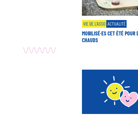
VIE DE L'ASSO
ACTUALITÉ
MOBILISÉ·ES CET ÉTÉ POUR 
CHAUDS