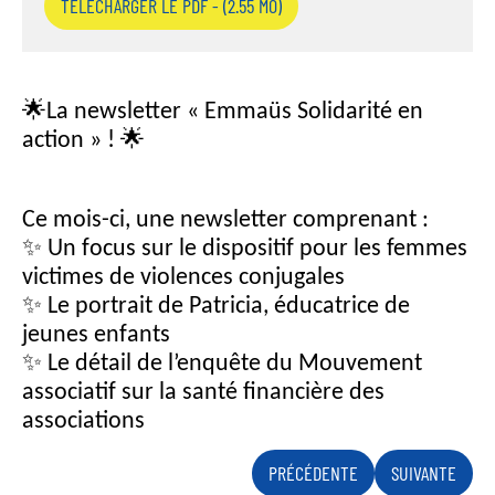
TÉLÉCHARGER LE PDF - (2.55 MO)
🌟La newsletter « Emmaüs Solidarité en
action » ! 🌟
Ce mois-ci, une newsletter comprenant :
✨ Un focus sur le dispositif pour les femmes
victimes de violences conjugales
✨ Le portrait de Patricia, éducatrice de
jeunes enfants
✨ Le détail de l’enquête du Mouvement
associatif sur la santé financière des
associations
PRÉCÉDENTE
SUIVANTE