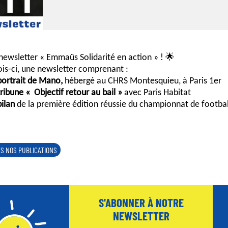
newsletter « Emmaüs Solidarité en action » ! 🌟
is-ci, une newsletter comprenant :
portrait de Mano,
hébergé au CHRS Montesquieu, à Paris 1er
tribune « Objectif retour au bail »
avec Paris Habitat
bilan
de la première édition réussie du championnat de footba
S NOS PUBLICATIONS
S'ABONNER À NOTRE
NEWSLETTER