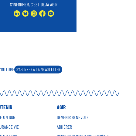
S'INFORMER, C'EST DÉJÀ AGIR
LINKEDIN
BLUESKY
INSTAGRAM
FACEBOOK
YOUTUBE
YOUTUBE
S'ABONNER À LA NEWSLETTER
UTENIR
AGIR
RE UN DON
DEVENIR BÉNÉVOLE
URANCE VIE
ADHÉRER