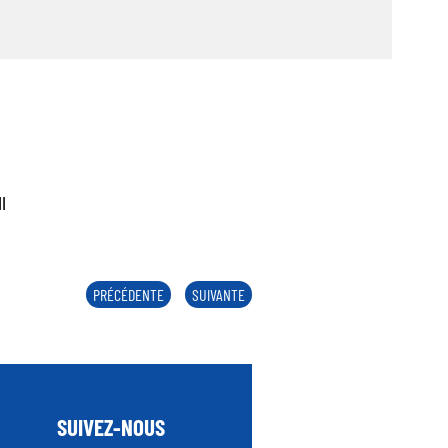
ll
PRÉCÉDENTE
SUIVANTE
SUIVEZ-NOUS