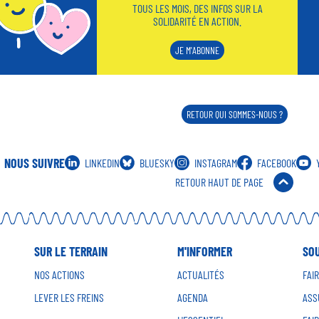
TOUS LES MOIS, DES INFOS SUR LA
SOLIDARITÉ EN ACTION.
JE M'ABONNE
RETOUR QUI SOMMES-NOUS ?
NOUS SUIVRE
LINKEDIN
BLUESKY
INSTAGRAM
FACEBOOK
RETOUR HAUT DE PAGE
SUR LE TERRAIN
M'INFORMER
SO
NOS ACTIONS
ACTUALITÉS
FAI
LEVER LES FREINS
AGENDA
ASS