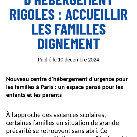
i
RIGOLES : ACCUEILLIR
n
c
LES FAMILLES
i
p
DIGNEMENT
a
l
Publié le 10 décembre 2024
Nouveau centre d'hébergement d'urgence pour
les familles à Paris : un espace pensé pour les
enfants et les parents
À l’approche des vacances scolaires,
certaines familles en situation de grande
précarité se retrouvent sans abri. Ce