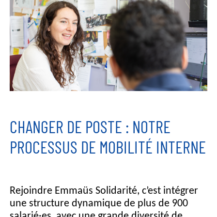
CHANGER DE POSTE : NOTRE
PROCESSUS DE MOBILITÉ INTERNE
Rejoindre Emmaüs Solidarité, c’est intégrer
une structure dynamique de plus de 900
salarié·es, avec une grande diversité de