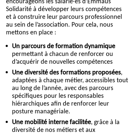
encourageons les salarié·es d’Emmaüs
i
Solidarité à développer leurs compétences
n
et à construire leur parcours professionnel
c
au sein de l’association. Pour cela, nous
i
p
mettons en place :
a
l
Un parcours de formation dynamique
permettant à chacun de renforcer ou
d’acquérir de nouvelles compétences
Une diversité des formations proposées
,
adaptées à chaque métier, accessibles tout
au long de l’année, avec des parcours
spécifiques pour les responsables
hiérarchiques afin de renforcer leur
posture managériale.
Une mobilité interne facilitée
, grâce à la
diversité de nos métiers et aux